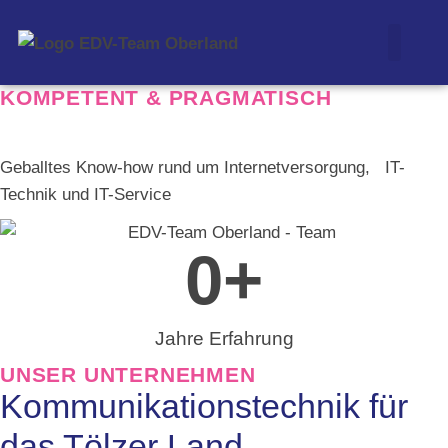
Computer &
KOMPETENT & PRAGMATISCH
Ein starkes Team
Geballtes Know-how rund um Internetversorgung, IT-
Technik und IT-Service
0
+
Jahre Erfahrung
UNSER UNTERNEHMEN
Kommunikationstechnik für
das Tölzer Land