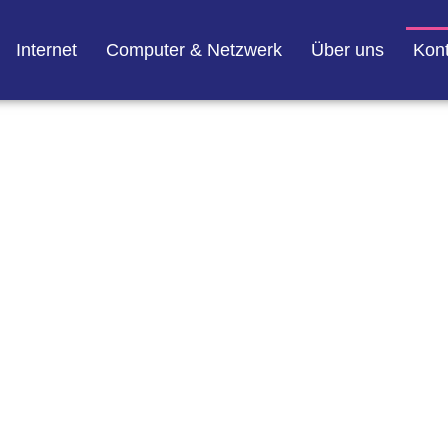
Internet
Computer & Netzwerk
Über uns
Kont
e uns
 zuverlässige