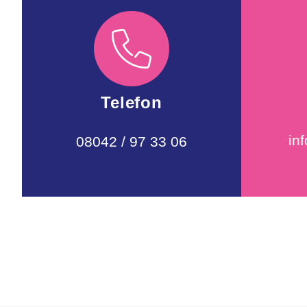
Telefon
in
08042 / 97 33 06