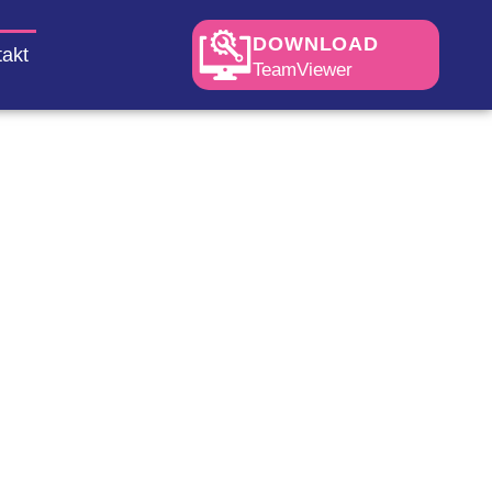
DOWNLOAD
akt
TeamViewer