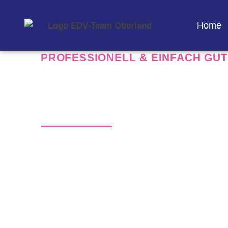
Home
PROFESSIONELL & EINFACH GUT
So erreichen Si
Persönlicher Kontakt und
Kommunikation